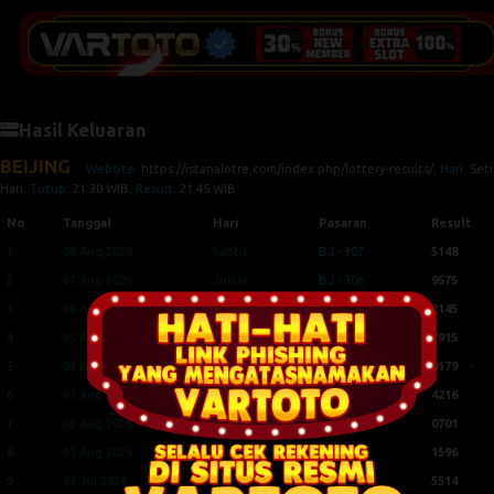
Hasil Keluaran
BEIJING
Website:
https://istanalotre.com/index.php/lottery-results/
, Hari:
Set
Hari
, Tutup:
21:30 WIB
, Result:
21:45 WIB
No
Tanggal
Hari
Pasaran
Result
1
08 Aug 2026
Sabtu
BJ - 307
5148
2
07 Aug 2026
Jumat
BJ - 306
9575
3
06 Aug 2026
Kamis
BJ - 305
2145
4
05 Aug 2026
Rabu
BJ - 304
7915
5
04 Aug 2026
Selasa
BJ - 303
0179
6
03 Aug 2026
Senin
BJ - 302
4216
7
02 Aug 2026
Minggu
BJ - 301
0701
8
01 Aug 2026
Sabtu
BJ - 300
1596
9
31 Jul 2026
Jumat
BJ - 299
5514